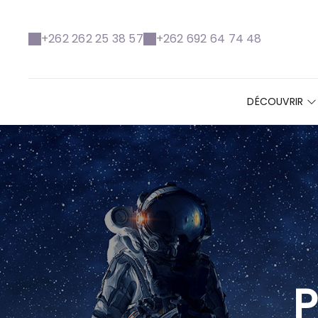
+262 262 25 38 57
+262 692 64 74 48
DÉCOUVRIR
P