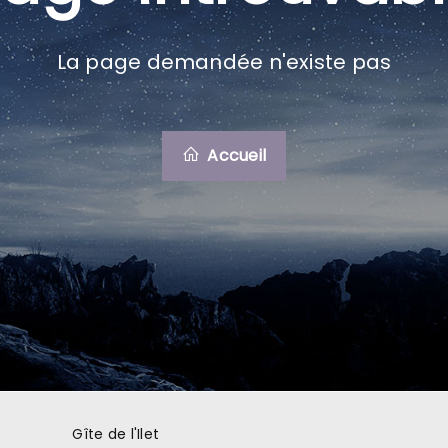
La page demandée n'existe pas
Accueil
Gîte de l'Ilet